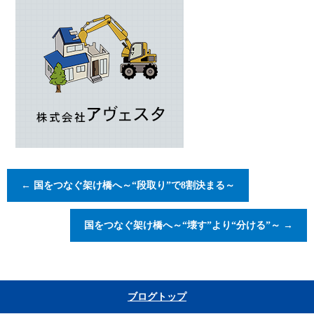
←
国をつなぐ架け橋へ～“段取り”で8割決まる～
国をつなぐ架け橋へ～“壊す”より“分ける”～
→
ブログトップ