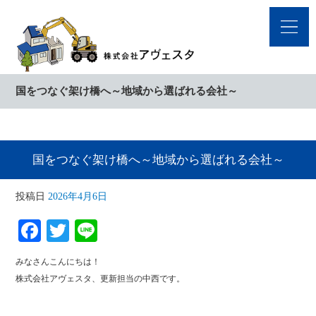
国をつなぐ架け橋へ～地域から選ばれる会社～
国をつなぐ架け橋へ～地域から選ばれる会社～
投稿日
2026年4月6日
Facebook
Twitter
Line
みなさんこんにちは！
株式会社アヴェスタ、更新担当の中西です。