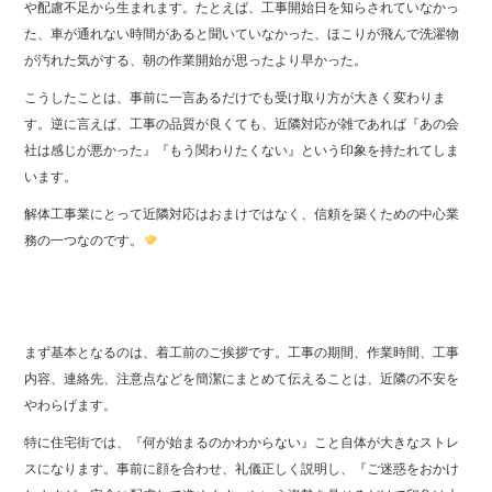
や配慮不足から生まれます。たとえば、工事開始日を知らされていなかっ
た、車が通れない時間があると聞いていなかった、ほこりが飛んで洗濯物
が汚れた気がする、朝の作業開始が思ったより早かった。
こうしたことは、事前に一言あるだけでも受け取り方が大きく変わりま
す。逆に言えば、工事の品質が良くても、近隣対応が雑であれば『あの会
社は感じが悪かった』『もう関わりたくない』という印象を持たれてしま
います。
解体工事業にとって近隣対応はおまけではなく、信頼を築くための中心業
務の一つなのです。
まず基本となるのは、着工前のご挨拶です。工事の期間、作業時間、工事
内容、連絡先、注意点などを簡潔にまとめて伝えることは、近隣の不安を
やわらげます。
特に住宅街では、『何が始まるのかわからない』こと自体が大きなストレ
スになります。事前に顔を合わせ、礼儀正しく説明し、『ご迷惑をおかけ