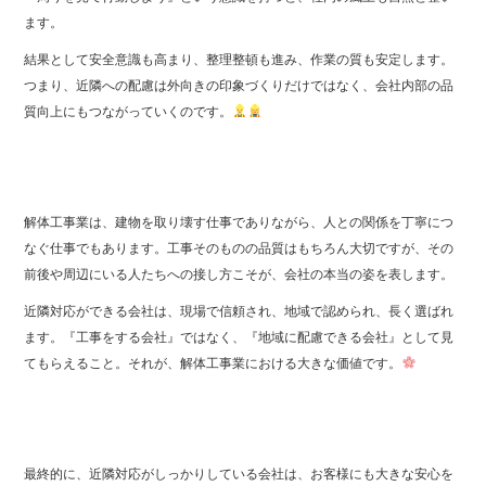
ます。
結果として安全意識も高まり、整理整頓も進み、作業の質も安定します。
つまり、近隣への配慮は外向きの印象づくりだけではなく、会社内部の品
質向上にもつながっていくのです。
解体工事業は、建物を取り壊す仕事でありながら、人との関係を丁寧につ
なぐ仕事でもあります。工事そのものの品質はもちろん大切ですが、その
前後や周辺にいる人たちへの接し方こそが、会社の本当の姿を表します。
近隣対応ができる会社は、現場で信頼され、地域で認められ、長く選ばれ
ます。『工事をする会社』ではなく、『地域に配慮できる会社』として見
てもらえること。それが、解体工事業における大きな価値です。
最終的に、近隣対応がしっかりしている会社は、お客様にも大きな安心を