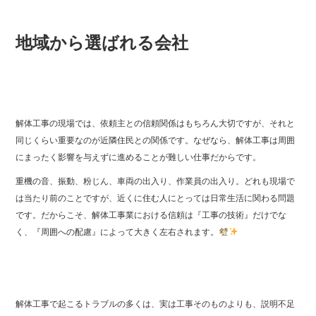
地域から選ばれる会社
解体工事の現場では、依頼主との信頼関係はもちろん大切ですが、それと
同じくらい重要なのが近隣住民との関係です。なぜなら、解体工事は周囲
にまったく影響を与えずに進めることが難しい仕事だからです。
重機の音、振動、粉じん、車両の出入り、作業員の出入り。どれも現場で
は当たり前のことですが、近くに住む人にとっては日常生活に関わる問題
です。だからこそ、解体工事業における信頼は『工事の技術』だけでな
く、『周囲への配慮』によって大きく左右されます。
解体工事で起こるトラブルの多くは、実は工事そのものよりも、説明不足