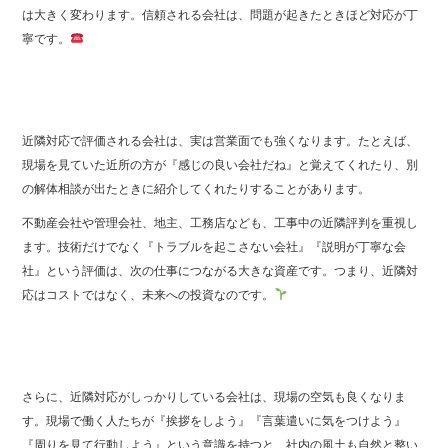
は大きく変わります。信頼される会社は、問題が起きたときほど対応が丁
寧です。
近隣対応で評価される会社は、実は営業面でも強くなります。たとえば、
現場を見ていた近所の方が『感じの良い会社だね』と覚えてくれたり、別
の解体相談が出たときに紹介してくれたりすることがあります。
不動産会社や管理会社、地主、工務店なども、工事中の近隣評判を重視し
ます。技術だけでなく『トラブルを起こさない会社』『説明が丁寧な会
社』という評価は、次の仕事につながる大きな資産です。つまり、近隣対
応はコストではなく、未来への投資なのです。
さらに、近隣対応がしっかりしている会社は、現場の空気も良くなりま
す。現場で働く人たちが『挨拶をしよう』『言葉遣いに気をつけよう』
『周りを見て行動しよう』という意識を持つと、社内の風土も自然と整い