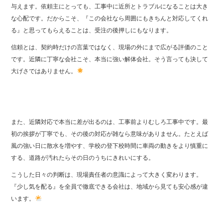
与えます。依頼主にとっても、工事中に近所とトラブルになることは大き
な心配です。だからこそ、『この会社なら周囲にもきちんと対応してくれ
る』と思ってもらえることは、受注の後押しにもなります。
信頼とは、契約時だけの言葉ではなく、現場の外にまで広がる評価のこと
です。近隣に丁寧な会社こそ、本当に強い解体会社。そう言っても決して
大げさではありません。
また、近隣対応で本当に差が出るのは、工事前よりむしろ工事中です。最
初の挨拶が丁寧でも、その後の対応が雑なら意味がありません。たとえば
風の強い日に散水を増やす、学校の登下校時間に車両の動きをより慎重に
する、道路が汚れたらその日のうちにきれいにする。
こうした日々の判断は、現場責任者の意識によって大きく変わります。
『少し気を配る』を全員で徹底できる会社は、地域から見ても安心感が違
います。