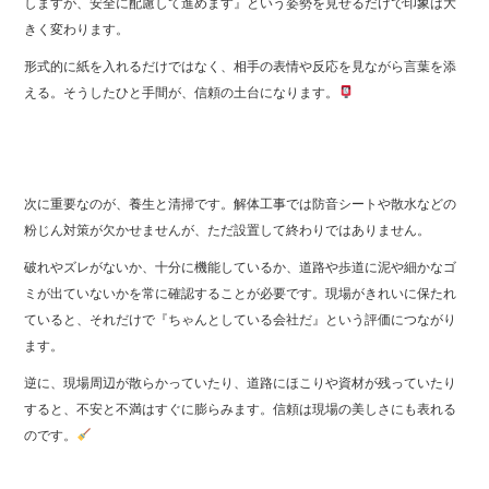
しますが、安全に配慮して進めます』という姿勢を見せるだけで印象は大
きく変わります。
形式的に紙を入れるだけではなく、相手の表情や反応を見ながら言葉を添
える。そうしたひと手間が、信頼の土台になります。
次に重要なのが、養生と清掃です。解体工事では防音シートや散水などの
粉じん対策が欠かせませんが、ただ設置して終わりではありません。
破れやズレがないか、十分に機能しているか、道路や歩道に泥や細かなゴ
ミが出ていないかを常に確認することが必要です。現場がきれいに保たれ
ていると、それだけで『ちゃんとしている会社だ』という評価につながり
ます。
逆に、現場周辺が散らかっていたり、道路にほこりや資材が残っていたり
すると、不安と不満はすぐに膨らみます。信頼は現場の美しさにも表れる
のです。