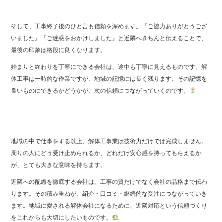
そして、工事終了後のひと言も信頼を深めます。『ご協力ありがとうござ
いました』『ご迷惑をおかけしました』と近隣へきちんと伝えることで、
最後の印象は格段に良くなります。
始まりと終わりを丁寧にできる会社は、途中も丁寧に見えるものです。解
体工事は一時的な作業ですが、地域の記憶には長く残ります。その記憶を
良いものにできるかどうかが、次の信頼につながっていくのです。
地域の中で仕事をする以上、解体工事業は技術力だけでは完成しません。
周りの人にどう受け止められるか、どれだけ安心感を持ってもらえるか
が、とても大きな意味を持ちます。
近隣への配慮を徹底する会社は、工事の質だけでなく会社の品格まで伝わ
ります。その積み重ねが、紹介・口コミ・継続的な受注につながっていき
ます。地域に愛される解体会社になるために、近隣対応という信頼づくり
をこれからも大切にしたいものです。