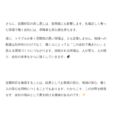
さらに、近隣対応の良し悪しは、採用面にも影響します。礼儀正しく整っ
た現場で働く会社には、求職者も安心感を持ちます。
逆に、トラブルが多く雰囲気の悪い現場は、人も定着しません。地域への
配慮は社外向けだけでなく、働く人にとっても『この会社で働きたい』と
思える環境づくりにつながります。信頼される現場は、人が育ち、人が残
り、会社の未来をさらに強くしていきます。
近隣対応を徹底することは、結果としてお客様の安心、地域の安心、働く
人の安心を同時につくることでもあります。だからこそ、この分野を軽視
せず、会社の強みとして磨き続ける価値があるのです。